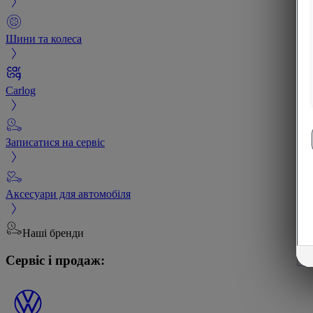
Шини та колеса
Carlog
Записатися на сервіс
Аксесуари для автомобіля
Наші бренди
Сервіс і продаж: