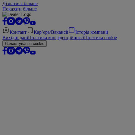
Дізнатися більше
Показати більше
Контакт
Кар’єра/Вакансії
Історія компанії
Вихідні дані
Політика конфіденційності
Політика cookie
Налаштування cookie