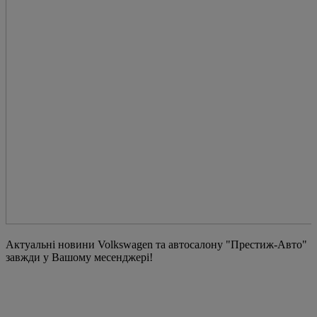
Актуальні новини Volkswagen та автосалону "Престиж-Авто"
завжди у Вашому месенджері!