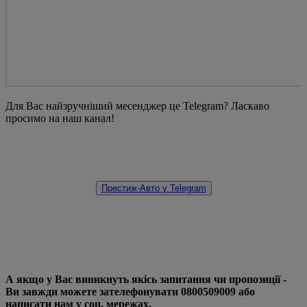
Для Вас найзручніший месенджер це Telegram? Ласкаво
просимо на наш канал!
Престиж-Авто у Telegram
А якщо у Вас виникнуть якісь запитання чи пропозиції -
Ви завжди можете зателефонувати 0800509009 або
написати нам у соц. мережах.