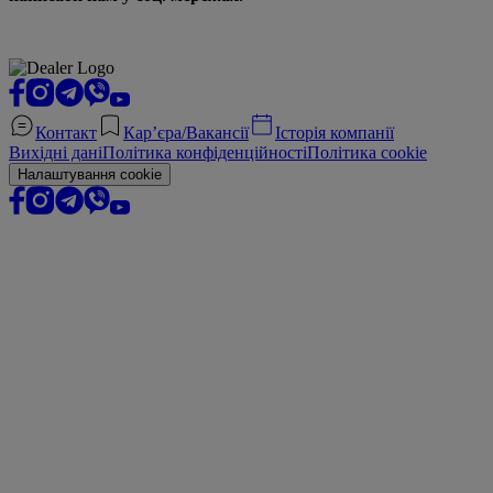
Контакт
Кар’єра/Вакансії
Історія компанії
Вихідні дані
Політика конфіденційності
Політика cookie
Налаштування cookie