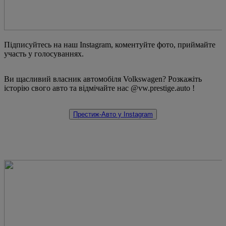
Підписуйтесь на наш Instagram, коментуйте фото, приймайте
участь у голосуваннях.
Ви щасливий власник автомобіля Volkswagen? Розкажіть
історію свого авто та відмічайте нас @vw.prestige.auto !
Престиж-Авто у Instagram