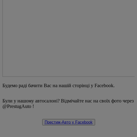
Будемо раді бачити Вас на нашій сторінці у Facebook.
Були у нашому автосалоні? Відмічайте нас на своїх фото через
@PrestugAuto !
Престиж-Авто у Facebook