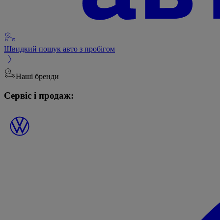
Швидкий пошук авто з пробігом
Наші бренди
Сервіс і продаж: