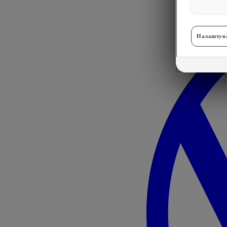
Налаштува