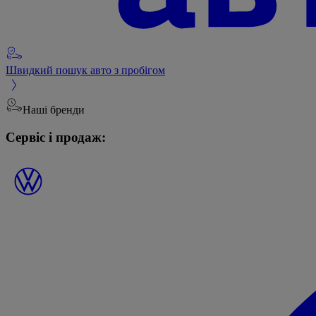
Швидкий пошук авто з пробігом
Наші бренди
Сервіс і продаж: