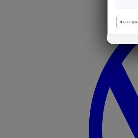
Налаштува