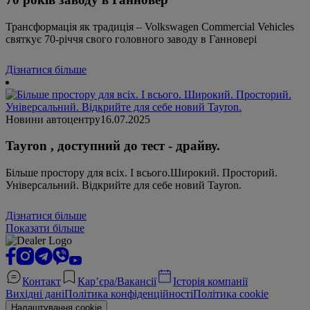
Трансформація як традиція – Volkswagen Commercial Vehicles
святкує 70-річчя свого головного заводу в Ганновері
Дізнатися більше
Новини автоцентру
16.07.2025
Tayron , доступний до тест - драйву.
Більше простору для всіх. І всього.Широкий. Просторий.
Універсальний. Відкрийте для себе новий Tayron.
Дізнатися більше
Показати більше
Контакт
Кар’єра/Вакансії
Історія компанії
Вихідні дані
Політика конфіденційності
Політика cookie
Налаштування cookie