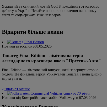
Яскравий та стильний новий Golf 8 покоління готується до
дебюту в Україні. Чекайте анонс та оновлення на нашому
сайті та соцмережах. Вже незабаром!
Відкрити більше новин
Новини автосалону
08.05.2026
Touareg Final Edition - лімітована серія
легендарного кросовера вже в "Престиж-Авто"
Final Edition — лімітований випуск, який завершує історію
моделі. Це фінальна версія Volkswagen Touareg, і вона дійсно
варта уваги.
Дізнатися більше
Новини від Комерційні автомобілі Volkswagen
07.03.2026
70 років заводу в Ганновер