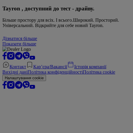
Tayron , доступний до тест - драйву.
Більше простору для всіх. І всього.Широкий. Просторий.
Універсальний. Відкрийте для себе новий Tayron.
Дізнатися більше
Показати більше
Контакт
Кар’єра/Вакансії
Історія компанії
Вихідні дані
Політика конфіденційності
Політика cookie
Налаштування cookie