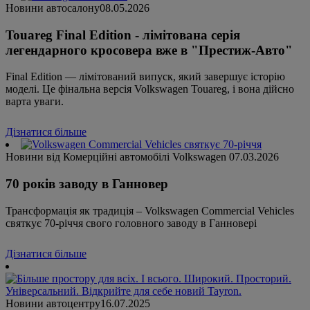
Новини автосалону
08.05.2026
Touareg Final Edition - лімітована серія
легендарного кросовера вже в "Престиж-Авто"
Final Edition — лімітований випуск, який завершує історію
моделі. Це фінальна версія Volkswagen Touareg, і вона дійсно
варта уваги.
Дізнатися більше
Новини від Комерційні автомобілі Volkswagen
07.03.2026
70 років заводу в Ганновер
Трансформація як традиція – Volkswagen Commercial Vehicles
святкує 70-річчя свого головного заводу в Ганновері
Дізнатися більше
Новини автоцентру
16.07.2025